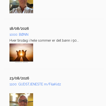
18/08/2026
1000: BØNN
Hver tirsdag i hele sommer er det bønn i 90...
23/08/2026
1100: GUDSTJENESTE m/FilaKidz