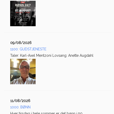
09/08/2026
1100: GUDSTJENESTE
Taler: Karl-Axel Mentzoni Lovsang: Anette Augdahl
11/08/2026
1000: BØNN
Hver tirsdag i hele sommer er det bønn i 90...