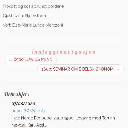
Frokost og sosialt rundt bordene
Gjest: Janni Stjernstrøm
Vert: Else-Marie Lunde Mentzoni
Innleggsnavigasjon
←
0900: DAVIDS MENN
1600: SEMINAR OM BIBELSK ØKONOMI
→
Dette skjer:
07/08/2026
0000: BØNN 24/7
Hele Norge Ber 0000-2400 1900: Lovsang med Torunn
Nævdal. Karl-Axel...