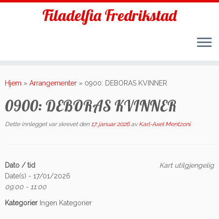
Filadelfia Fredrikstad
Skip
to
Hjem
»
Arrangementer
»
0900: DEBORAS KVINNER
content
0900: DEBORAS KVINNER
Dette innlegget var skrevet den
17. januar 2026
av
Karl-Axel Mentzoni
Dato / tid
Kart utilgjengelig
Date(s) - 17/01/2026
09:00 - 11:00
Kategorier
Ingen Kategorier