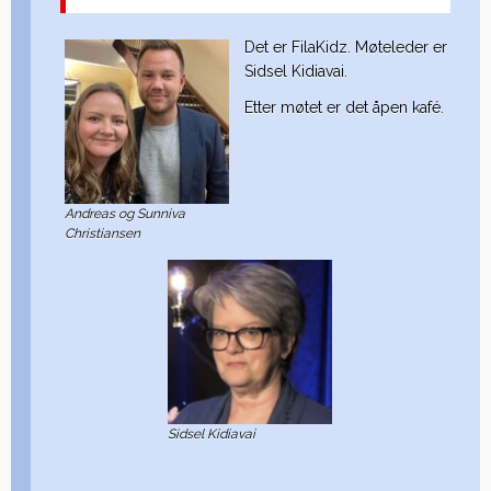
Det er FilaKidz. Møteleder er
Sidsel Kidiavai.
Etter møtet er det åpen kafé.
Andreas og Sunniva
Christiansen
Sidsel Kidiavai