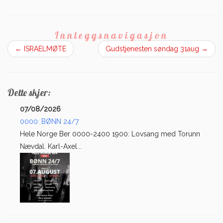
Innleggsnavigasjon
←
ISRAELMØTE
Gudstjenesten søndag 31aug
→
Dette skjer:
07/08/2026
0000: BØNN 24/7
Hele Norge Ber 0000-2400 1900: Lovsang med Torunn
Nævdal. Karl-Axel...