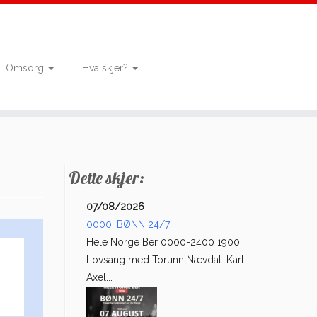
Omsorg
Hva skjer?
Dette skjer:
07/08/2026
0000: BØNN 24/7
Hele Norge Ber 0000-2400 1900:
Lovsang med Torunn Nævdal. Karl-
Axel...