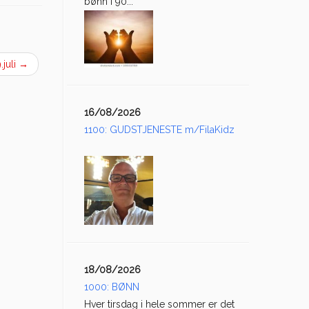
bønn i 90...
.juli
→
16/08/2026
1100: GUDSTJENESTE m/FilaKidz
18/08/2026
1000: BØNN
Hver tirsdag i hele sommer er det