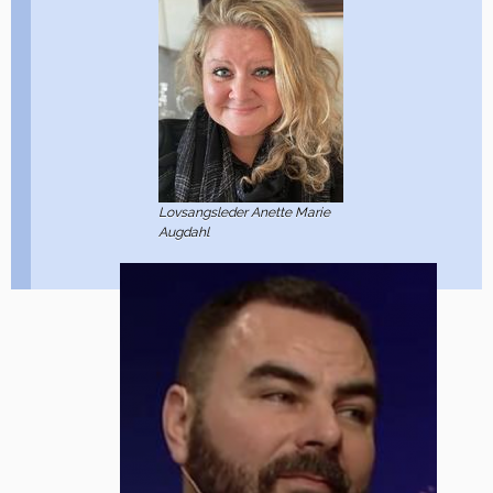
Lovsangsleder Anette Marie
Augdahl