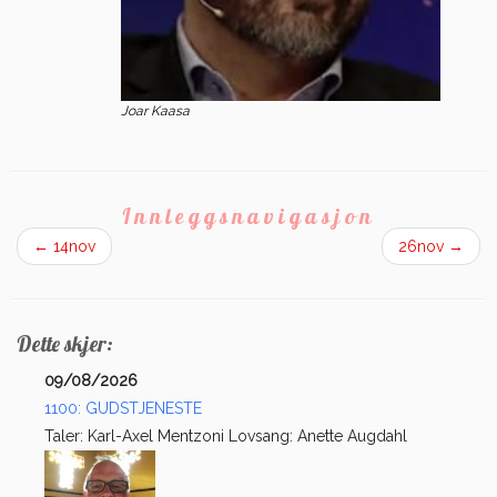
Joar Kaasa
Innleggsnavigasjon
←
14nov
26nov
→
Dette skjer:
09/08/2026
1100: GUDSTJENESTE
Taler: Karl-Axel Mentzoni Lovsang: Anette Augdahl