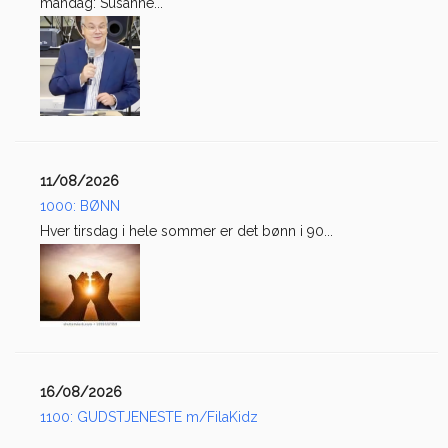
mandag: Susanne...
11/08/2026
1000: BØNN
Hver tirsdag i hele sommer er det bønn i 90...
16/08/2026
1100: GUDSTJENESTE m/FilaKidz