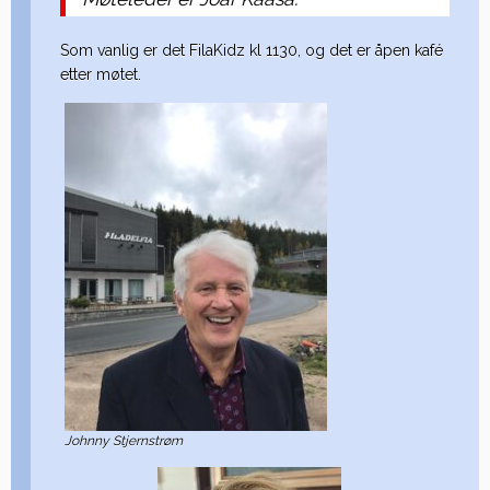
Som vanlig er det FilaKidz kl 1130, og det er åpen kafé
etter møtet.
Johnny Stjernstrøm