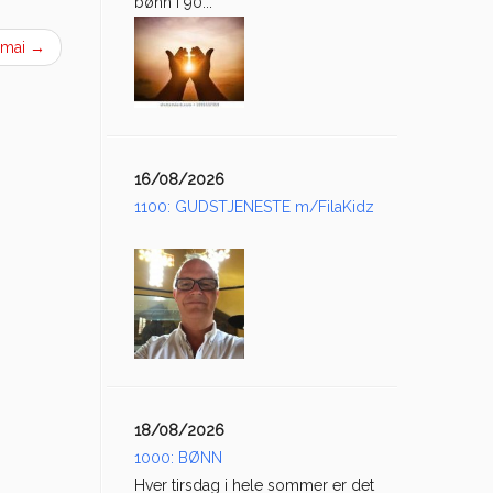
bønn i 90...
.mai
→
16/08/2026
1100: GUDSTJENESTE m/FilaKidz
18/08/2026
1000: BØNN
Hver tirsdag i hele sommer er det