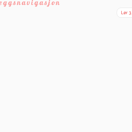
leggsnavigasjon
Lør 3