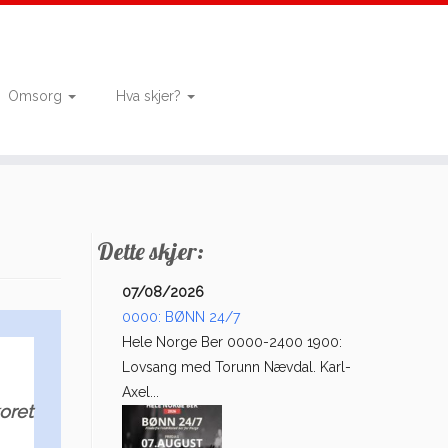
Omsorg
Hva skjer?
Dette skjer:
07/08/2026
0000: BØNN 24/7
Hele Norge Ber 0000-2400 1900:
Lovsang med Torunn Nævdal. Karl-
Axel...
oret