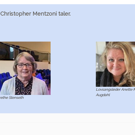
Christopher Mentzoni taler.
Lovsangsleder Anette 
Augdahl
ethe Stenseth