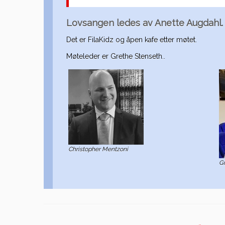
Lovsangen ledes av Anette Augdahl. 
Det er FilaKidz og åpen kafe etter møtet.
Møteleder er Grethe Stenseth..
Christopher Mentzoni
Gr