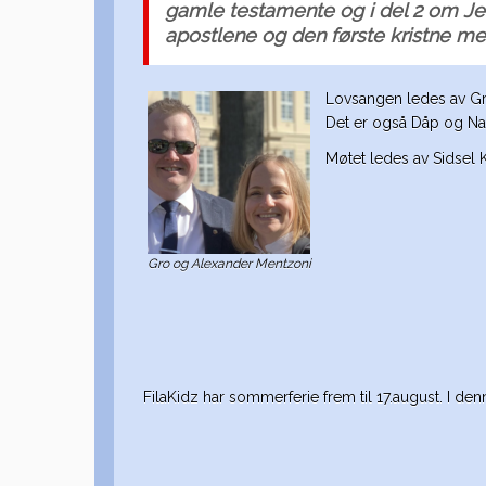
gamle testamente og i del 2 om Je
apostlene og den første kristne m
Lovsangen ledes av Gro
Det er også Dåp og Na
Møtet ledes av Sidsel K
Gro og Alexander Mentzoni
FilaKidz har sommerferie frem til 17.august. I den