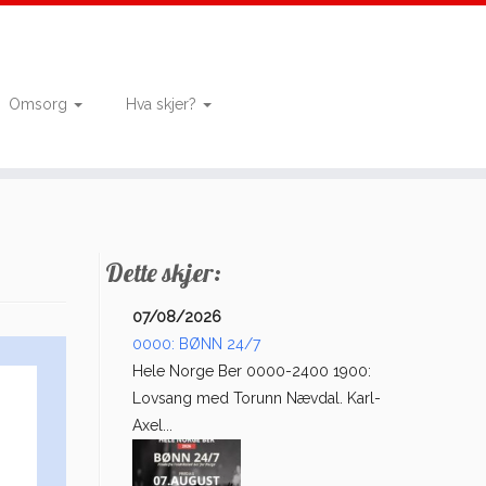
Omsorg
Hva skjer?
Dette skjer:
07/08/2026
0000: BØNN 24/7
Hele Norge Ber 0000-2400 1900:
Lovsang med Torunn Nævdal. Karl-
Axel...