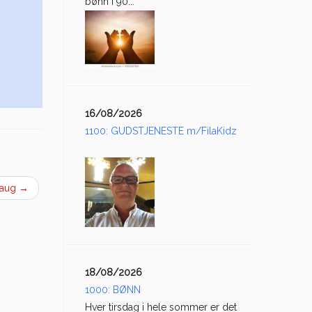
bønn i 90...
16/08/2026
1100: GUDSTJENESTE m/FilaKidz
3aug
→
18/08/2026
1000: BØNN
Hver tirsdag i hele sommer er det