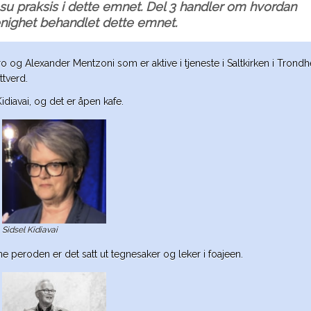
su praksis i dette emnet. Del 3 handler om hvordan
enighet behandlet dette emnet.
 og Alexander Mentzoni som er aktive i tjeneste i Saltkirken i Trondh
ttverd.
idiavai, og det er åpen kafe.
Sidsel Kidiavai
ne peroden er det satt ut tegnesaker og leker i foajeen.