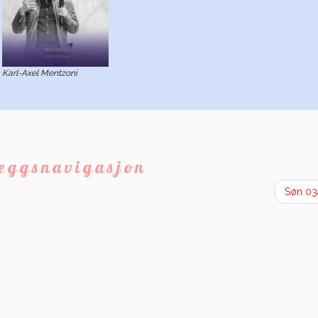
Karl-Axel Mentzoni
leggsnavigasjon
Søn 0