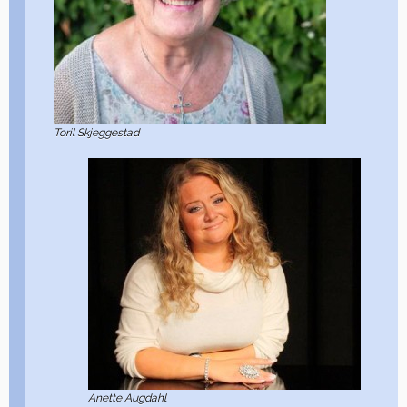
Toril Skjeggestad
Anette Augdahl