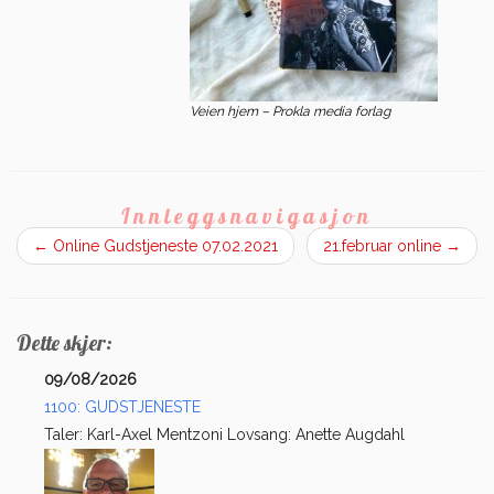
Veien hjem – Prokla media forlag
Innleggsnavigasjon
←
Online Gudstjeneste 07.02.2021
21.februar online
→
Dette skjer:
09/08/2026
1100: GUDSTJENESTE
Taler: Karl-Axel Mentzoni Lovsang: Anette Augdahl