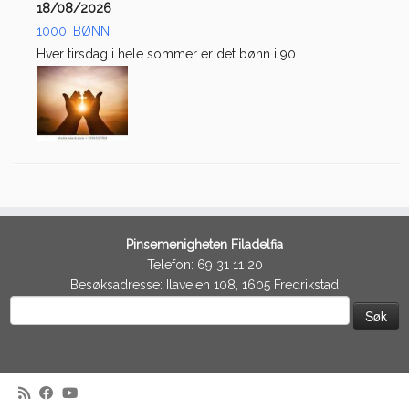
18/08/2026
1000: BØNN
Hver tirsdag i hele sommer er det bønn i 90...
Pinsemenigheten Filadelfia
Telefon: 69 31 11 20
Besøksadresse: Ilaveien 108, 1605 Fredrikstad
Søk
etter: