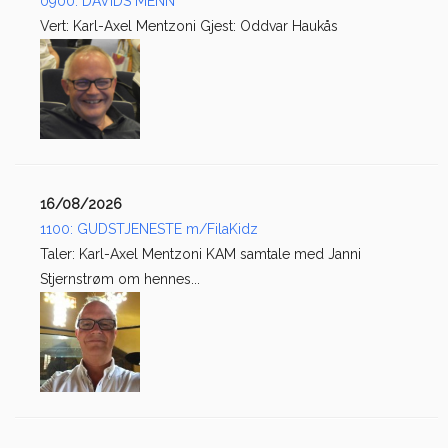
0900: DAVIDS MENN
Vert: Karl-Axel Mentzoni Gjest: Oddvar Haukås
16/08/2026
1100: GUDSTJENESTE m/FilaKidz
Taler: Karl-Axel Mentzoni KAM samtale med Janni
Stjernstrøm om hennes...