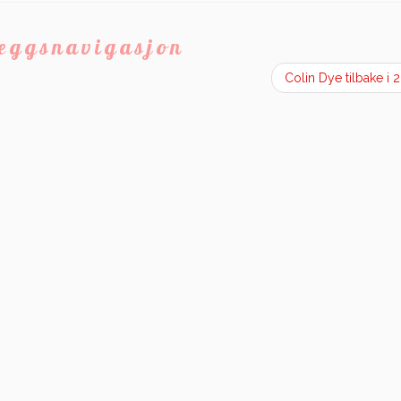
leggsnavigasjon
Colin Dye tilbake i