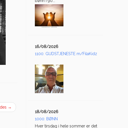
bønn i 90...
16/08/2026
1100: GUDSTJENESTE m/FilaKidz
.des
→
18/08/2026
1000: BØNN
Hver tirsdag i hele sommer er det