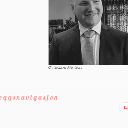
Christopher Mentzoni
leggsnavigasjon
11