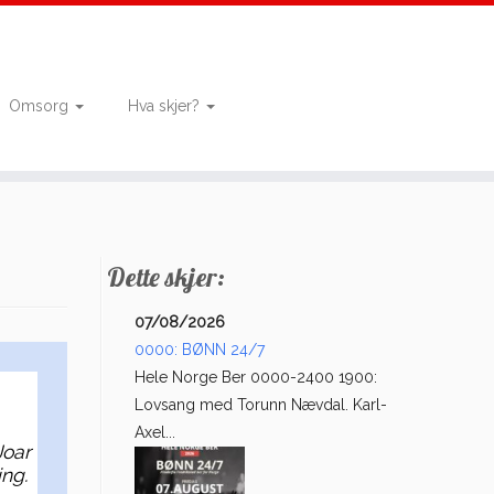
Omsorg
Hva skjer?
Dette skjer:
07/08/2026
0000: BØNN 24/7
Hele Norge Ber 0000-2400 1900:
Lovsang med Torunn Nævdal. Karl-
Axel...
Joar
ing.