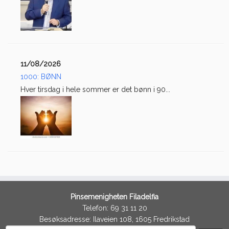
11/08/2026
1000: BØNN
Hver tirsdag i hele sommer er det bønn i 90...
Pinsemenigheten Filadelfia
Telefon: 69 31 11 20
Besøksadresse: Ilaveien 108, 1605 Fredrikstad