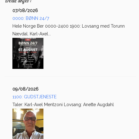
Dette skjer:
07/08/2026
0000: BØNN 24/7
Hele Norge Ber 0000-2400 1900: Lovsang med Torunn
Nævdal. Karl-Axel...
09/08/2026
1100: GUDSTJENESTE
Taler: Karl-Axel Mentzoni Lovsang: Anette Augdahl