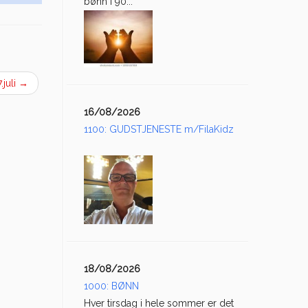
bønn i 90...
7.juli
→
16/08/2026
1100: GUDSTJENESTE m/FilaKidz
18/08/2026
1000: BØNN
Hver tirsdag i hele sommer er det