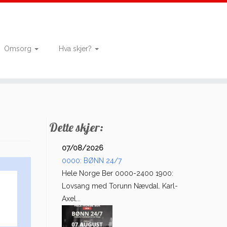
Omsorg
Hva skjer?
Dette skjer:
07/08/2026
0000: BØNN 24/7
Hele Norge Ber 0000-2400 1900:
Lovsang med Torunn Nævdal. Karl-
Axel...