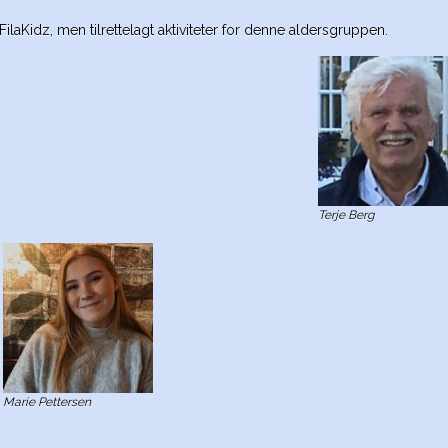
laKidz, men tilrettelagt aktiviteter for denne aldersgruppen.
Terje Berg
Marie Pettersen