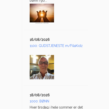
bønn i 90...
16/08/2026
1100: GUDSTJENESTE m/FilaKidz
18/08/2026
1000: BØNN
Hver tirsdag i hele sommer er det