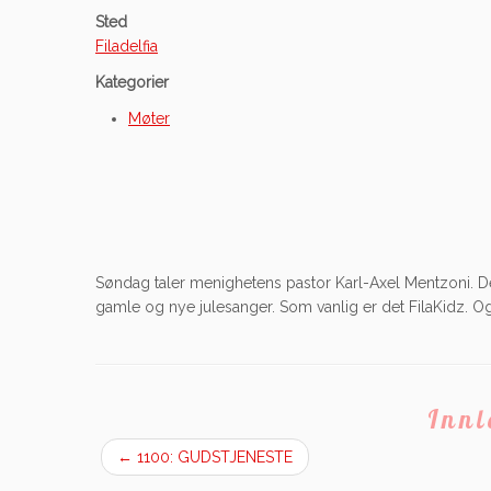
Sted
Filadelfia
Kategorier
Møter
Søndag taler menighetens pastor Karl-Axel Mentzoni. 
gamle og nye julesanger. Som vanlig er det FilaKidz. Og
Inn
←
1100: GUDSTJENESTE