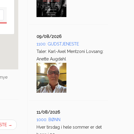
09/08/2026
1100: GUDSTJENESTE
Taler: Karl-Axel Mentzoni Lovsang:
Anette Augdahl
 mye
11/08/2026
1000: BØNN
ESTE
→
Hver tirsdag i hele sommer er det