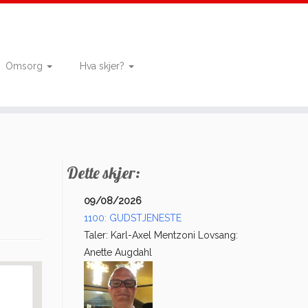
Omsorg
Hva skjer?
Dette skjer:
09/08/2026
1100: GUDSTJENESTE
Taler: Karl-Axel Mentzoni Lovsang:
Anette Augdahl