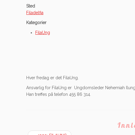
Sted
Filadelfia
Kategorier
FilaUng
Hver fredag er det FilaUng.
Ansvarlig for FilaUng er Ungdomsleder Nehemiah Ilung
Han treffes på telefon 455 86 314.
Inn