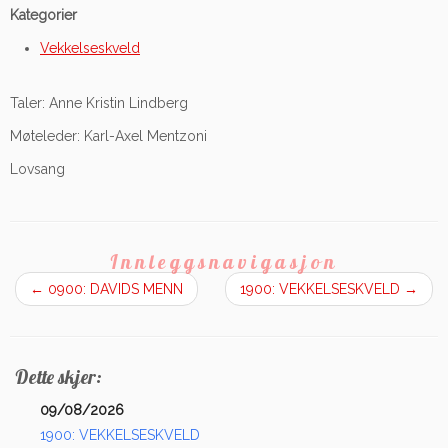
Kategorier
Vekkelseskveld
Taler: Anne Kristin Lindberg
Møteleder: Karl-Axel Mentzoni
Lovsang
Innleggsnavigasjon
←
0900: DAVIDS MENN
1900: VEKKELSESKVELD
→
Dette skjer:
09/08/2026
1900: VEKKELSESKVELD