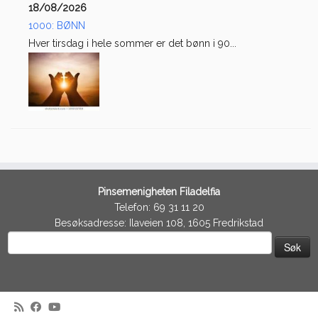
18/08/2026
1000: BØNN
Hver tirsdag i hele sommer er det bønn i 90...
Pinsemenigheten Filadelfia
Telefon: 69 31 11 20
Besøksadresse: Ilaveien 108, 1605 Fredrikstad
Søk
etter: