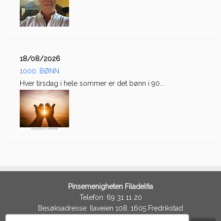
18/08/2026
1000: BØNN
Hver tirsdag i hele sommer er det bønn i 90...
Pinsemenigheten Filadelfia
Telefon: 69 31 11 20
Besøksadresse: Ilaveien 108, 1605 Fredrikstad
Søk