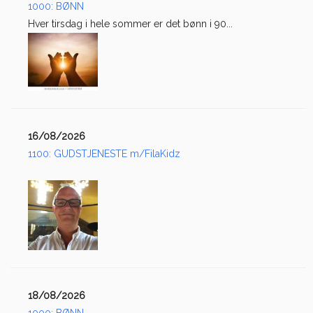
1000: BØNN
Hver tirsdag i hele sommer er det bønn i 90...
16/08/2026
1100: GUDSTJENESTE m/FilaKidz
18/08/2026
1000: BØNN