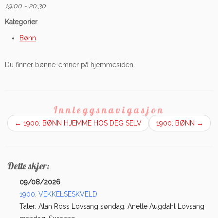
19:00 - 20:30
Kategorier
Bønn
Du finner bønne-emner på hjemmesiden
Innleggsnavigasjon
←
1900: BØNN HJEMME HOS DEG SELV
1900: BØNN
→
Dette skjer:
09/08/2026
1900: VEKKELSESKVELD
Taler: Alan Ross Lovsang søndag: Anette Augdahl Lovsang