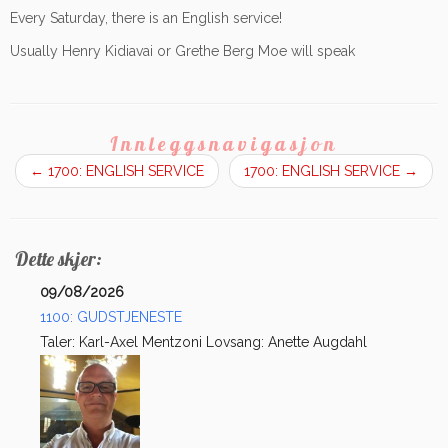
Every Saturday, there is an English service!
Usually Henry Kidiavai or Grethe Berg Moe will speak
Innleggsnavigasjon
←
1700: ENGLISH SERVICE
1700: ENGLISH SERVICE
→
Dette skjer:
09/08/2026
1100: GUDSTJENESTE
Taler: Karl-Axel Mentzoni Lovsang: Anette Augdahl