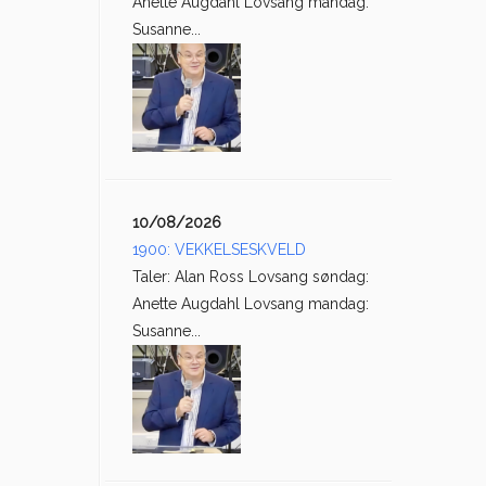
Anette Augdahl Lovsang mandag:
Susanne...
10/08/2026
1900: VEKKELSESKVELD
Taler: Alan Ross Lovsang søndag:
Anette Augdahl Lovsang mandag:
Susanne...