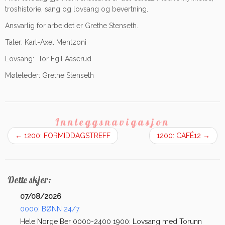
troshistorie, sang og lovsang og bevertning.
Ansvarlig for arbeidet er Grethe Stenseth.
Taler: Karl-Axel Mentzoni
Lovsang: Tor Egil Aaserud
Møteleder: Grethe Stenseth
Innleggsnavigasjon
←
1200: FORMIDDAGSTREFF
1200: CAFÉ12
→
Dette skjer:
07/08/2026
0000: BØNN 24/7
Hele Norge Ber 0000-2400 1900: Lovsang med Torunn