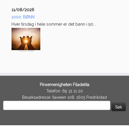
11/08/2026
1000: BØNN
Hver tirsdag i hele sommer er det bønn i 90...
Pinsemenigheten Filadelfia
Telefon: 69 31 11 20
Besøksadresse: Ilaveien 108, 1605 Fredrikstad
Søk
etter: