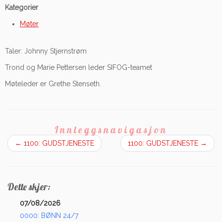
Kategorier
Møter
Taler: Johnny Stjernstrøm
Trond og Marie Pettersen leder SIFOG-teamet
Møteleder er Grethe Stenseth.
Innleggsnavigasjon
←
1100: GUDSTJENESTE
1100: GUDSTJENESTE
→
Dette skjer:
07/08/2026
0000: BØNN 24/7