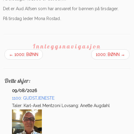
Det er Aud Alfsen som har ansvaret for bønnen på tirsdager.
På tirsdag leder Mona Rostad.
Innleggsnavigasjon
←
1000: BØNN
1000: BØNN
→
Dette skjer:
09/08/2026
1100: GUDSTJENESTE
Taler: Karl-Axel Mentzoni Lovsang: Anette Augdahl