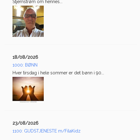
Stjernstrøm om hennes...
18/08/2026
1000: BØNN
Hver tirsdag i hele sommer er det bønn i 90...
23/08/2026
1100: GUDSTJENESTE m/FilaKidz