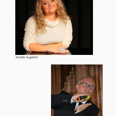
Anette Augdahl