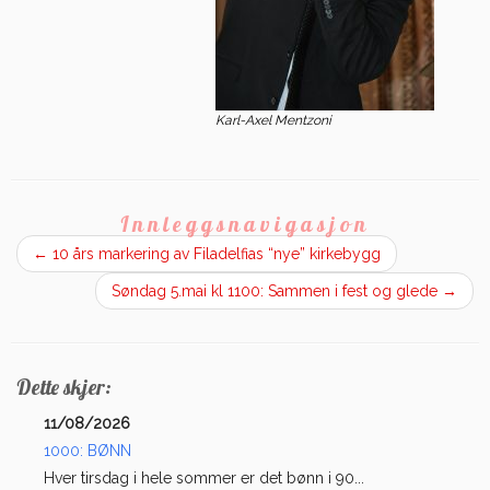
Karl-Axel Mentzoni
Innleggsnavigasjon
←
10 års markering av Filadelfias “nye” kirkebygg
Søndag 5.mai kl 1100: Sammen i fest og glede
→
Dette skjer:
11/08/2026
1000: BØNN
Hver tirsdag i hele sommer er det bønn i 90...