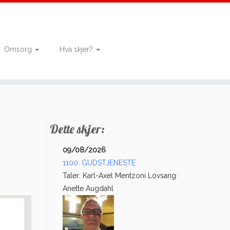
Omsorg
Hva skjer?
Dette skjer:
09/08/2026
1100: GUDSTJENESTE
Taler: Karl-Axel Mentzoni Lovsang:
Anette Augdahl