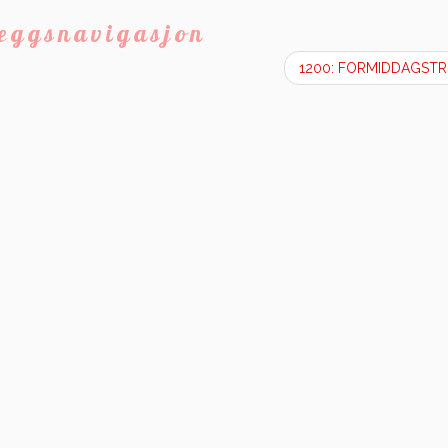
leggsnavigasjon
1200: FORMIDDAGST