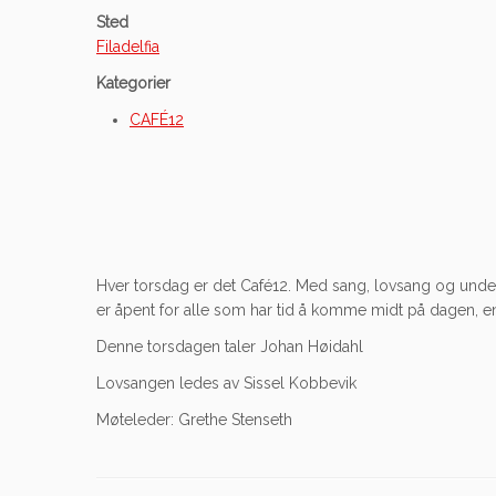
Sted
Filadelfia
Kategorier
CAFÉ12
Hver torsdag er det Café12. Med sang, lovsang og unde
er åpent for alle som har tid å komme midt på dagen, en
Denne torsdagen taler Johan Høidahl
Lovsangen ledes av Sissel Kobbevik
Møteleder: Grethe Stenseth